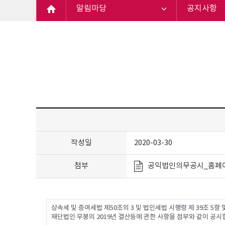
알림마당
공지사항
작성일
2020-03-30
첨부
공익법인의무공시_홈페이
상속세 및 증여세법 제50조의 3 및 법인세법 시행령 제 39조 5항 
재단법인 무봉의 2019년 결산등에 관한 사항을 첨부와 같이 공시