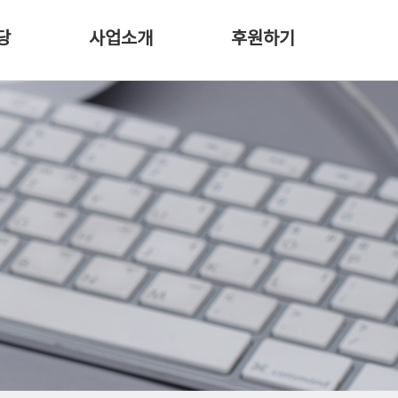
당
사업소개
후원하기
비전
후원안내
장학사업
감사갤러리