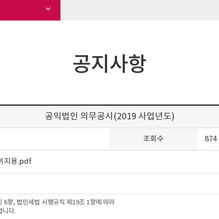
공지사항
공익법인 의무공시(2019 사업년도)
조회수
874
지용.pdf
및 6항, 법인세법 시행규칙 제19조 1항에 따라
합니다.