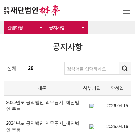
알림마당
공지사항
공지사항
전체
29
｜
제목
첨부파일
작성일
2025년도 공익법인 의무공시_재단법
2026.04.15
인 무봉
2024년도 공익법인 의무공시_재단법
2025.04.16
인 무봉