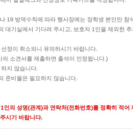
로나
19
방역수칙에 따라 행사장에는 장학생 본인만 참
의 대기실에서 기다려 주시고
,
보호자
1
인을 제외한 추
생 선정이 취소되니 유의하시기 바랍니다
.
의사의 소견서를 제출하면 출석이 인정됩니다
.)
 하지 않습니다
.
의 준비물은 필요하지 않습니다
.
자
1
인의 성명
(
관계
)
과 연락처
(
전화번호
)
를 정확히 적어
 주시기 바랍니다
.