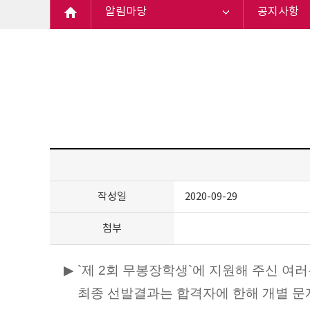
알림마당
공지사항
작성일
2020-09-29
첨부
▶ `
제
2
회 무봉장학생
`
에 지원해 주신 여
최종 선발결과는 합격자에 한해 개별 문