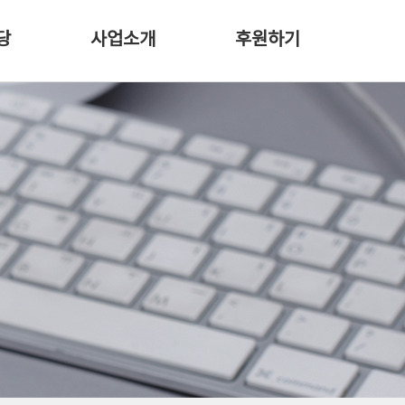
당
사업소개
후원하기
비전
후원안내
장학사업
감사갤러리