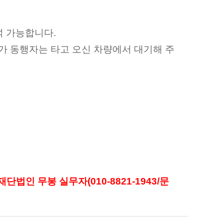
석 가능합니다
.
가 동행자는 타고 오신 차량에서 대기해 주
 재단법인 무봉 실무자
(010-8821-1943/
문