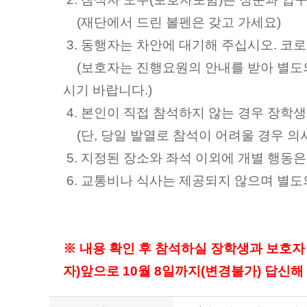
(
재단에서 드린 볼펜은 갖고 가세요
)
3.
동행자는 차안에 대기해 주십시오
.
코
(
보호자는 진행요원의 안내를 받아 별도
시기 바랍니다
.)
4.
본인이 직접 참석하지 않는 경우 장학
(
단
,
당일 발열로 참석이 어려울 경우 
5.
지정된 장소와 좌석 이외에 개별 행동은
6.
교통비나 식사는 제공되지 않으며 별도
※
내용 확인 후 참석하실 장학생과 보호
자
)
앞으로
10
월
8
일까지
(
변경불가
)
답신해