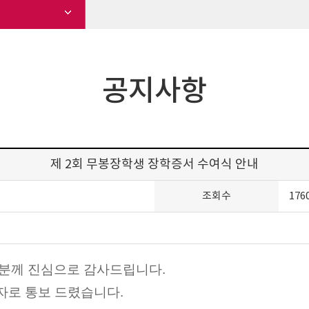
공지사항
제 2회 무봉장학생 장학증서 수여식 안내
조회수
176
러분께 진심으로 감사드립니다
.
자로 통보 드렸습니다
.