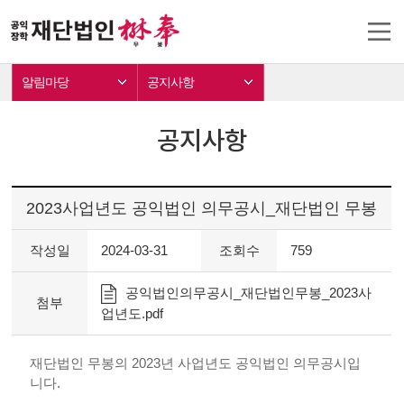
알림마당
공지사항
공지사항
2023사업년도 공익법인 의무공시_재단법인 무봉
작성일
2024-03-31
조회수
759
공익법인의무공시_재단법인무봉_2023사
첨부
업년도.pdf
재단법인 무봉의 2023년 사업년도 공익법인 의무공시입
니다.