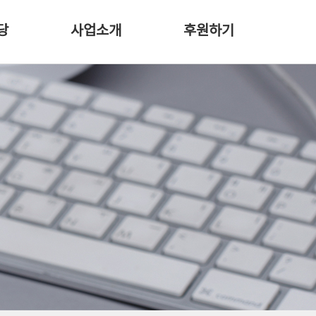
당
사업소개
후원하기
비전
후원안내
장학사업
감사갤러리